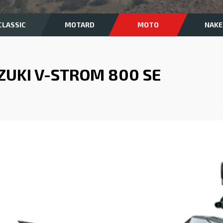
CLASSIC
MOTARD
MOTO
NAKE
ZUKI V-STROM 800 SE