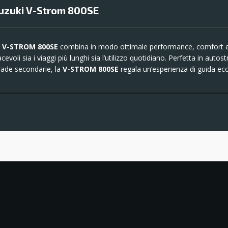
uzuki V-Strom 800SE
a
V-STROM 800SE
combina in modo ottimale performance, comfort 
acevoli sia i viaggi più lunghi sia l’utilizzo quotidiano. Perfetta in auto
rade secondarie, la
V-STROM 800SE
regala un’esperienza di guida ecc