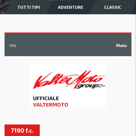
TUTTI TIPI
ADVENTURE
CLASSIC
Moto
TIPO
UFFICIALE
VALTERMOTO
7190 f.c.