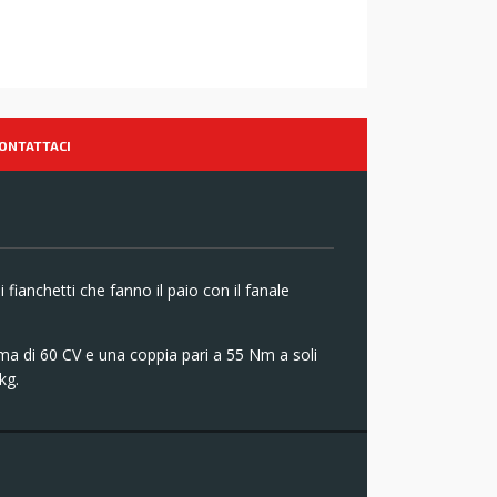
ONTATTACI
fianchetti che fanno il paio con il fanale
ma di 60 CV e una coppia pari a 55 Nm a soli
kg.