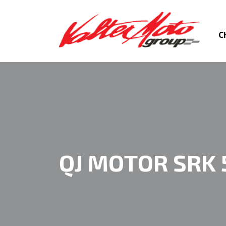
C
QJ MOTOR SRK 