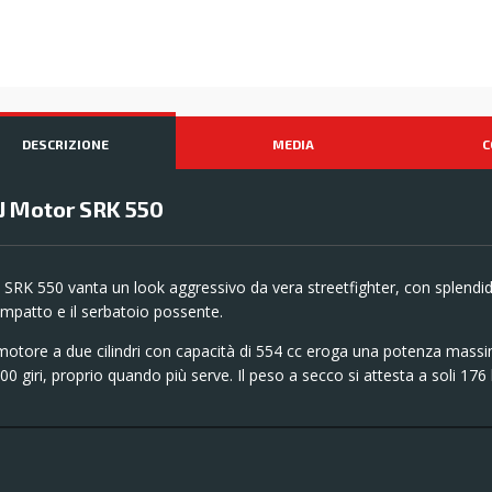
DESCRIZIONE
MEDIA
C
J Motor SRK 550
 SRK 550 vanta un look aggressivo da vera streetfighter, con splendidi 
mpatto e il serbatoio possente.
 motore a due cilindri con capacità di 554 cc eroga una potenza massi
00 giri, proprio quando più serve. Il peso a secco si attesta a soli 176 