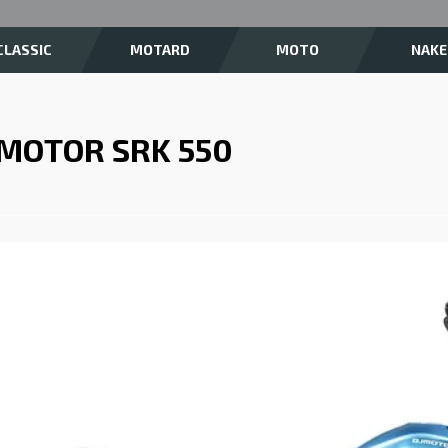
CLASSIC
MOTARD
MOTO
NAKE
 MOTOR SRK 550