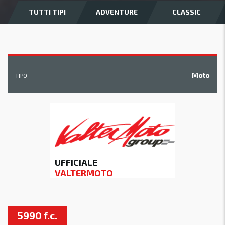
TUTTI TIPI
ADVENTURE
CLASSIC
Moto
TIPO
UFFICIALE
VALTERMOTO
5990 f.c.