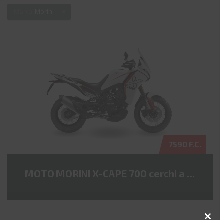
Marca:
Morini
7590 F.C.
MOTO MORINI X-CAPE 700 cerchi a raggi
CLOS