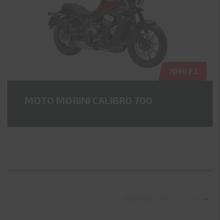
7090 F.C.
MOTO MORINI CALIBRO 700
9
VEICOLI PER PAGINA: