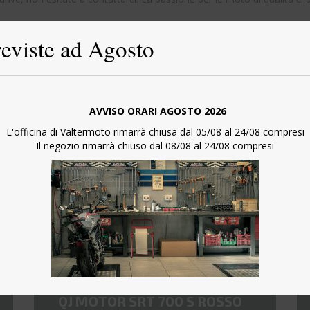
eviste ad Agosto
AVVISO ORARI AGOSTO 2026
L'officina di Valtermoto rimarrà chiusa dal 05/08 al 24/08 compresi
Il negozio rimarrà chiuso dal 08/08 al 24/08 compresi
5 540€
4 990€
QJ MOTOR SRT 700 S ROSSO