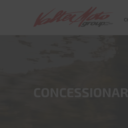
C
CONCESSIONARI