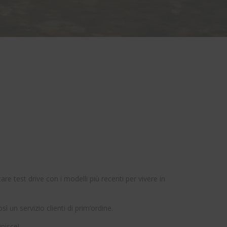
 test drive con i modelli più recenti per vivere in
 un servizio clienti di prim’ordine.
unisce!