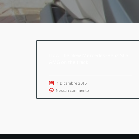
How The New Mercedes-Benz SLS
AMG on the track
1 Dicembre 2015
Nessun commento