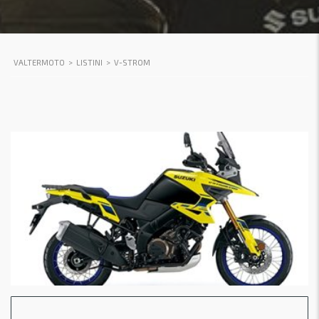
VALTERMOTO
>
LISTINI
>
V-STROM