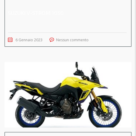
SUZUKI V-STROM 1050
6 Gennaio 2023
Nessun commento