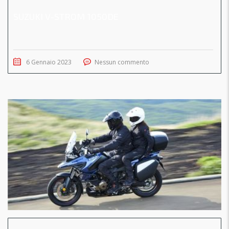
SUZUKI V-STROM 1050DE
6 Gennaio 2023
Nessun commento