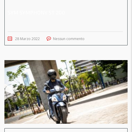
SYM SYMPHONY ST 200
28 Marzo 2022
Nessun commento