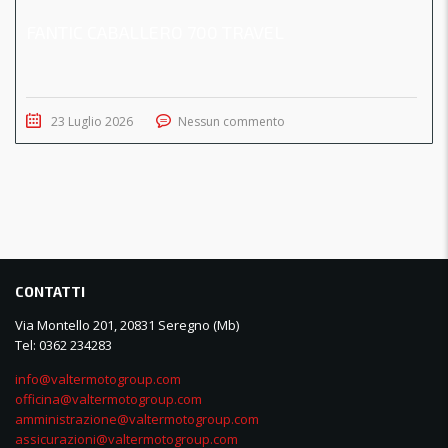
FANTIC CABALLERO 700 TRAVEL
23 Luglio 2026
Nessun commento
CONTATTI
Via Montello 201, 20831 Seregno (Mb)
Tel: 0362 234283
info@valtermotogroup.com
officina@valtermotogroup.com
amministrazione@valtermotogroup.com
assicurazioni@valtermotogroup.com